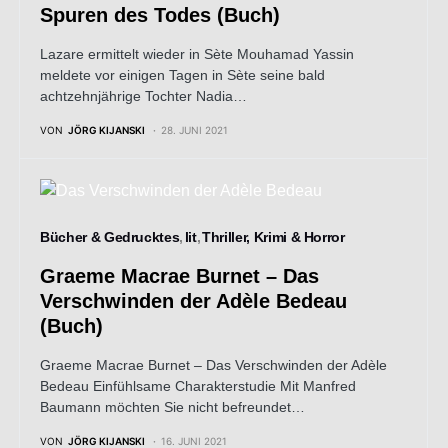
Spuren des Todes (Buch)
Lazare ermittelt wieder in Sète Mouhamad Yassin
meldete vor einigen Tagen in Sète seine bald
achtzehnjährige Tochter Nadia…
VON
JÖRG KIJANSKI
28. JUNI 2021
Bücher & Gedrucktes
lit
Thriller, Krimi & Horror
Graeme Macrae Burnet – Das
Verschwinden der Adèle Bedeau
(Buch)
Graeme Macrae Burnet – Das Verschwinden der Adèle
Bedeau Einfühlsame Charakterstudie Mit Manfred
Baumann möchten Sie nicht befreundet…
VON
JÖRG KIJANSKI
16. JUNI 2021