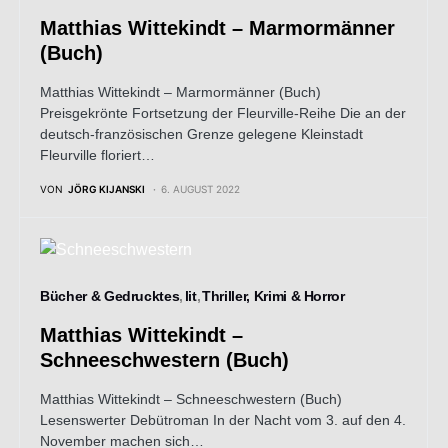
Matthias Wittekindt – Marmormänner
(Buch)
Matthias Wittekindt – Marmormänner (Buch)
Preisgekrönte Fortsetzung der Fleurville-Reihe Die an der
deutsch-französischen Grenze gelegene Kleinstadt
Fleurville floriert…
VON
JÖRG KIJANSKI
6. AUGUST 2022
Bücher & Gedrucktes
lit
Thriller, Krimi & Horror
Matthias Wittekindt –
Schneeschwestern (Buch)
Matthias Wittekindt – Schneeschwestern (Buch)
Lesenswerter Debütroman In der Nacht vom 3. auf den 4.
November machen sich…