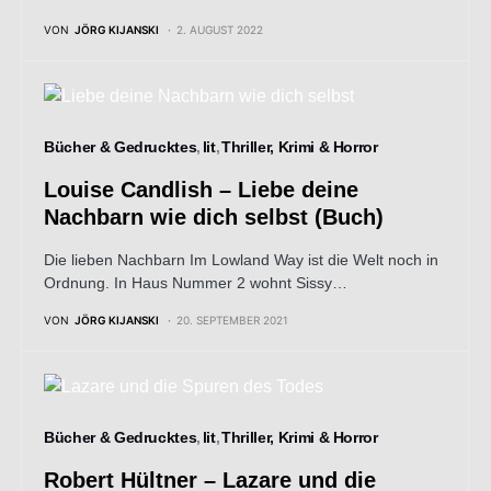
VON
JÖRG KIJANSKI
2. AUGUST 2022
Bücher & Gedrucktes
lit
Thriller, Krimi & Horror
Louise Candlish – Liebe deine
Nachbarn wie dich selbst (Buch)
Die lieben Nachbarn Im Lowland Way ist die Welt noch in
Ordnung. In Haus Nummer 2 wohnt Sissy…
VON
JÖRG KIJANSKI
20. SEPTEMBER 2021
Bücher & Gedrucktes
lit
Thriller, Krimi & Horror
Robert Hültner – Lazare und die