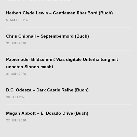
Herbert Clyde Lewis – Gentleman über Bord (Buch)
5. AUGUST 2026
Chris Chibnall – Septembermord (Buch)
31. JULI 2026
Papier oder Bildschirm: Was digitale Unterhaltung mit
unseren Sinnen macht
31. JULI 2026
D.C. Odesza – Dark Castle Reihe (Buch)
30. JULI 2026
Megan Abbott – El Dorado Drive (Buch)
27. JULI 2026