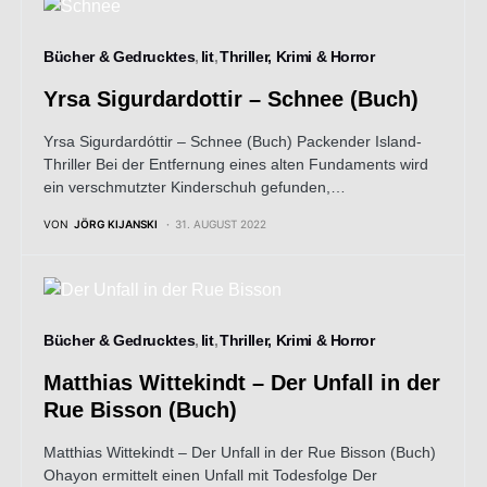
Bücher & Gedrucktes
lit
Thriller, Krimi & Horror
Yrsa Sigurdardottir – Schnee (Buch)
Yrsa Sigurdardóttir – Schnee (Buch) Packender Island-
Thriller Bei der Entfernung eines alten Fundaments wird
ein verschmutzter Kinderschuh gefunden,…
VON
JÖRG KIJANSKI
31. AUGUST 2022
Bücher & Gedrucktes
lit
Thriller, Krimi & Horror
Matthias Wittekindt – Der Unfall in der
Rue Bisson (Buch)
Matthias Wittekindt – Der Unfall in der Rue Bisson (Buch)
Ohayon ermittelt einen Unfall mit Todesfolge Der