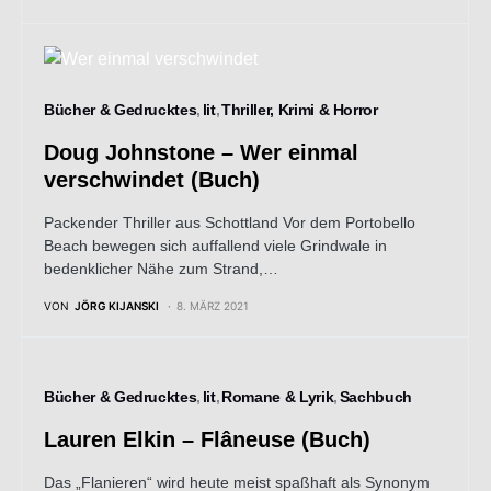
Bücher & Gedrucktes
lit
Thriller, Krimi & Horror
Doug Johnstone – Wer einmal
verschwindet (Buch)
Packender Thriller aus Schottland Vor dem Portobello
Beach bewegen sich auffallend viele Grindwale in
bedenklicher Nähe zum Strand,…
VON
JÖRG KIJANSKI
8. MÄRZ 2021
Bücher & Gedrucktes
lit
Romane & Lyrik
Sachbuch
Lauren Elkin – Flâneuse (Buch)
Das „Flanieren“ wird heute meist spaßhaft als Synonym