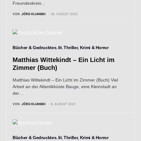
Freundeskreis…
VON
JÖRG KIJANSKI
26. AUGUST 2022
Bücher & Gedrucktes
lit
Thriller, Krimi & Horror
Matthias Wittekindt – Ein Licht im
Zimmer (Buch)
Matthias Wittekindt – Ein Licht im Zimmer (Buch) Viel
Arbeit an der Atlantikküste Bauge, eine Kleinstadt an
der…
VON
JÖRG KIJANSKI
8. AUGUST 2022
Bücher & Gedrucktes
lit
Thriller, Krimi & Horror