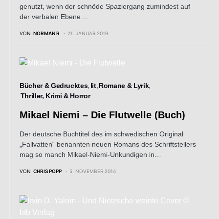
genutzt, wenn der schnöde Spaziergang zumindest auf
der verbalen Ebene…
VON
NORMAN R
21. JANUAR 2019
Bücher & Gedrucktes
lit
Romane & Lyrik
Thriller, Krimi & Horror
Mikael Niemi – Die Flutwelle (Buch)
Der deutsche Buchtitel des im schwedischen Original
„Fallvatten“ benannten neuen Romans des Schriftstellers
mag so manch Mikael-Niemi-Unkundigen in…
VON
CHRIS POPP
5. NOVEMBER 2014