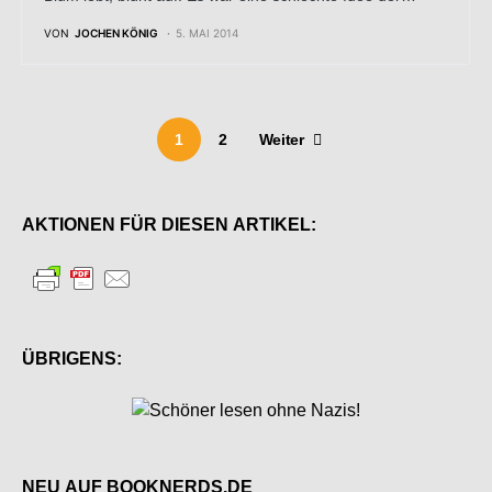
VON
JOCHEN KÖNIG
5. MAI 2014
1
2
Weiter
AKTIONEN FÜR DIESEN ARTIKEL:
ÜBRIGENS:
NEU AUF BOOKNERDS.DE