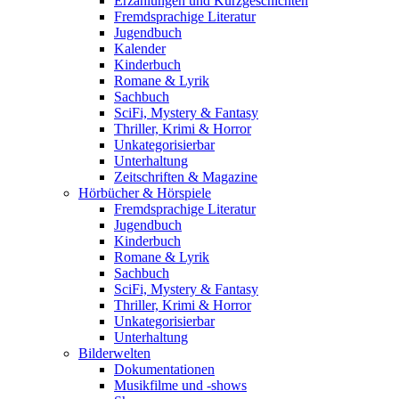
Erzählungen und Kurzgeschichten
Fremdsprachige Literatur
Jugendbuch
Kalender
Kinderbuch
Romane & Lyrik
Sachbuch
SciFi, Mystery & Fantasy
Thriller, Krimi & Horror
Unkategorisierbar
Unterhaltung
Zeitschriften & Magazine
Hörbücher & Hörspiele
Fremdsprachige Literatur
Jugendbuch
Kinderbuch
Romane & Lyrik
Sachbuch
SciFi, Mystery & Fantasy
Thriller, Krimi & Horror
Unkategorisierbar
Unterhaltung
Bilderwelten
Dokumentationen
Musikfilme und -shows