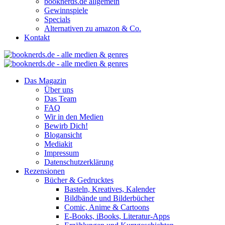
booknerds.de allgemein
Gewinnspiele
Specials
Alternativen zu amazon & Co.
Kontakt
Das Magazin
Über uns
Das Team
FAQ
Wir in den Medien
Bewirb Dich!
Blogansicht
Mediakit
Impressum
Datenschutzerklärung
Rezensionen
Bücher & Gedrucktes
Basteln, Kreatives, Kalender
Bildbände und Bilderbücher
Comic, Anime & Cartoons
E-Books, iBooks, Literatur-Apps