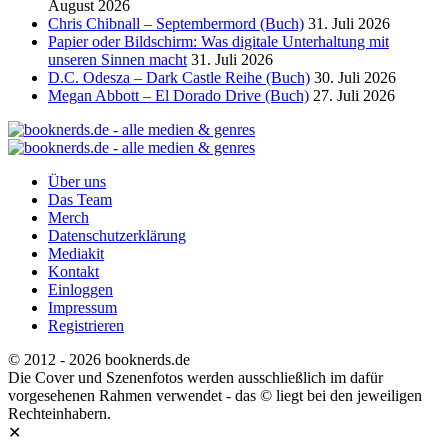
August 2026
Chris Chibnall – Septembermord (Buch)
31. Juli 2026
Papier oder Bildschirm: Was digitale Unterhaltung mit
unseren Sinnen macht
31. Juli 2026
D.C. Odesza – Dark Castle Reihe (Buch)
30. Juli 2026
Megan Abbott – El Dorado Drive (Buch)
27. Juli 2026
Über uns
Das Team
Merch
Datenschutzerklärung
Mediakit
Kontakt
Einloggen
Impressum
Registrieren
© 2012 - 2026 booknerds.de
Die Cover und Szenenfotos werden ausschließlich im dafür
vorgesehenen Rahmen verwendet - das © liegt bei den jeweiligen
Rechteinhabern.
✕