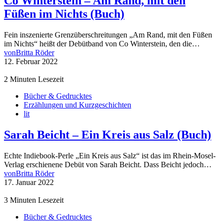
Co Winterstein – Am Rand, mit den
Füßen im Nichts (Buch)
Fein inszenierte Grenzüberschreitungen „Am Rand, mit den Füßen
im Nichts“ heißt der Debütband von Co Winterstein, den die…
von
Britta Röder
12. Februar 2022
2 Minuten Lesezeit
Bücher & Gedrucktes
Erzählungen und Kurzgeschichten
lit
Sarah Beicht – Ein Kreis aus Salz (Buch)
Echte Indiebook-Perle „Ein Kreis aus Salz“ ist das im Rhein-Mosel-
Verlag erschienene Debüt von Sarah Beicht. Dass Beicht jedoch…
von
Britta Röder
17. Januar 2022
3 Minuten Lesezeit
Bücher & Gedrucktes