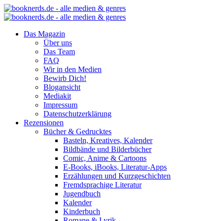
Das Magazin
Über uns
Das Team
FAQ
Wir in den Medien
Bewirb Dich!
Blogansicht
Mediakit
Impressum
Datenschutzerklärung
Rezensionen
Bücher & Gedrucktes
Basteln, Kreatives, Kalender
Bildbände und Bilderbücher
Comic, Anime & Cartoons
E-Books, iBooks, Literatur-Apps
Erzählungen und Kurzgeschichten
Fremdsprachige Literatur
Jugendbuch
Kalender
Kinderbuch
Romane & Lyrik