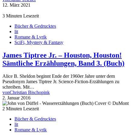
12. März 2021
3 Minuten Lesezeit
Bücher & Gedrucktes
lit
Romane & Lyrik
SciFi, Mystery & Fantasy
James Tiptree Jr. – Houston, Houston!
Sämtliche Erzählungen, Band 3. (Buch)
Alice B. Sheldon beginnt Ende der 1960er Jahre unter dem
Pseudonym James Tiptree Jr. Science-Fiction-Erzählungen zu
schreiben. Mit…
von
Christian Bischopink
2. Januar 2016
2 Minuten Lesezeit
Bücher & Gedrucktes
lit
Romane & Lyrik