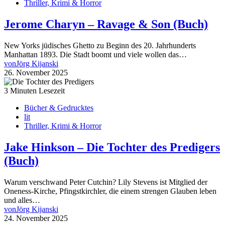
Thriller, Krimi & Horror
Jerome Charyn – Ravage & Son (Buch)
New Yorks jüdisches Ghetto zu Beginn des 20. Jahrhunderts
Manhattan 1893. Die Stadt boomt und viele wollen das…
von
Jörg Kijanski
26. November 2025
3 Minuten Lesezeit
Bücher & Gedrucktes
lit
Thriller, Krimi & Horror
Jake Hinkson – Die Tochter des Predigers
(Buch)
Warum verschwand Peter Cutchin? Lily Stevens ist Mitglied der
Oneness-Kirche, Pfingstkirchler, die einem strengen Glauben leben
und alles…
von
Jörg Kijanski
24. November 2025