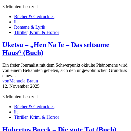
3 Minuten Lesezeit
Bücher & Gedrucktes
lit
Romane & Lyrik
Thriller, Krimi & Horror
Uketsu – „Hen Na Ie – Das seltsame
Haus“ (Buch)
Ein freier Journalist mit dem Schwerpunkt okkulte Phänomene wird
von einem Bekannten gebeten, sich den ungewöhnlichen Grundriss
eines…
von
Manuela Braun
12. November 2025
3 Minuten Lesezeit
Bücher & Gedrucktes
lit
Thriller, Krimi & Horror
Hubertus Borck – Die gute Tat (Buch)