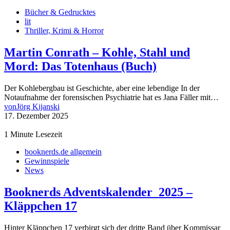
Bücher & Gedrucktes
lit
Thriller, Krimi & Horror
Martin Conrath – Kohle, Stahl und
Mord: Das Totenhaus (Buch)
Der Kohlebergbau ist Geschichte, aber eine lebendige In der
Notaufnahme der forensischen Psychiatrie hat es Jana Fäller mit…
von
Jörg Kijanski
17. Dezember 2025
1 Minute Lesezeit
booknerds.de allgemein
Gewinnspiele
News
Booknerds Adventskalender 2025 –
Kläppchen 17
Hinter Kläppchen 17 verbirgt sich der dritte Band über Kommissar