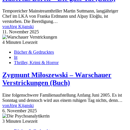
Temporeicher Mainstreamthriller Martin Suttmann, langjähriger
Chef im LKA von Franka Erdmann und Alpay Eloğlu, ist
verstorben. Die Beerdigung…
von
Jörg Kijanski
11. November 2025
4 Minuten Lesezeit
Bücher & Gedrucktes
lit
Thriller, Krimi & Horror
Zygmunt Miłoszewski – Warschauer
Verstrickungen (Buch)
Eine folgenschwere Familienaufstellung Anfang Juni 2005. Es ist
Sonntag und dennoch wird aus einem ruhigen Tag nichts, denn…
von
Jörg Kijanski
6. November 2025
3 Minuten Lesezeit