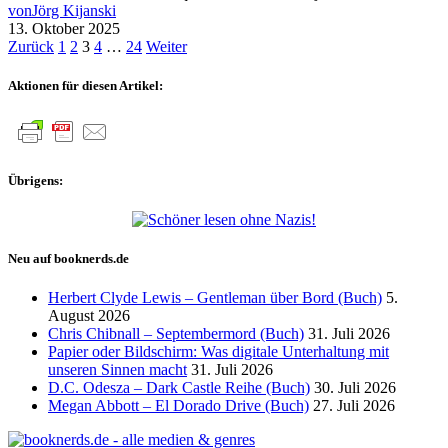
von
Jörg Kijanski
13. Oktober 2025
Seitennummerierung
Zurück
1
2
3
4
…
24
Weiter
der
Aktionen für diesen Artikel:
Beiträge
Übrigens:
Neu auf booknerds.de
Herbert Clyde Lewis – Gentleman über Bord (Buch)
5.
August 2026
Chris Chibnall – Septembermord (Buch)
31. Juli 2026
Papier oder Bildschirm: Was digitale Unterhaltung mit
unseren Sinnen macht
31. Juli 2026
D.C. Odesza – Dark Castle Reihe (Buch)
30. Juli 2026
Megan Abbott – El Dorado Drive (Buch)
27. Juli 2026