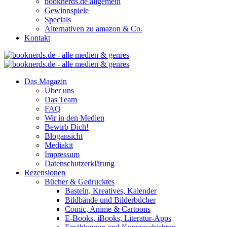
booknerds.de allgemein
Gewinnspiele
Specials
Alternativen zu amazon & Co.
Kontakt
Das Magazin
Über uns
Das Team
FAQ
Wir in den Medien
Bewirb Dich!
Blogansicht
Mediakit
Impressum
Datenschutzerklärung
Rezensionen
Bücher & Gedrucktes
Basteln, Kreatives, Kalender
Bildbände und Bilderbücher
Comic, Anime & Cartoons
E-Books, iBooks, Literatur-Apps