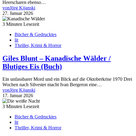
Heerscharen ebenso…
von
Jörg Kijanski
27. Januar 2026
3 Minuten Lesezeit
Bücher & Gedrucktes
lit
Thriller, Krimi & Horror
Giles Blunt – Kanadische Wälder /
Blutiges Eis (Buch)
Ein unfassbarer Mord und ein Blick auf die Oktoberkrise 1970 Drei
Wochen nach Silvester macht Ivan Bergeron eine…
von
Jörg Kijanski
17. Januar 2026
3 Minuten Lesezeit
Bücher & Gedrucktes
lit
Thriller, Krimi & Horror