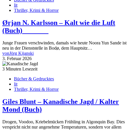
lit
Thriller, Krimi & Horror
Ørjan N. Karlsson – Kalt wie die Luft
(Buch)
Junge Frauen verschwinden, damals wie heute Noora Yun Sande ist
neu in der Dienststelle in Bodø, dem Hauptsitz…
von
Jörg Kijanski
3. Februar 2026
3 Minuten Lesezeit
Bücher & Gedrucktes
lit
Thriller, Krimi & Horror
Giles Blunt – Kanadische Jagd / Kalter
Mond (Buch)
Drogen, Voodoo, Kriebelmücken Frühling in Algonquin Bay. Dies
verspricht nicht nur angenehme Temperaturen, sondern vor allem