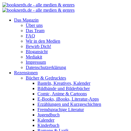
Das Magazin
Über uns
Das Team
FAQ
Wir in den Medien
Bewirb Dich!
Blogansicht
Mediakit
Impressum
Datenschutzerklärung
Rezensionen
Bücher & Gedrucktes
Basteln, Kreatives, Kalender
Bildbände und Bilderbücher
Comic, Anime & Cartoons
E-Books, iBooks, Literatur-Apps
Erzählungen und Kurzgeschichten
Fremdsprachige Literatur
Jugendbuch
Kalender
Kinderbuch
Romane & Lyrik