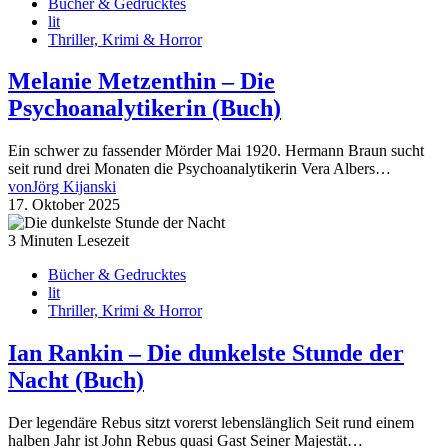
Bücher & Gedrucktes
lit
Thriller, Krimi & Horror
Melanie Metzenthin – Die
Psychoanalytikerin (Buch)
Ein schwer zu fassender Mörder Mai 1920. Hermann Braun sucht
seit rund drei Monaten die Psychoanalytikerin Vera Albers…
von
Jörg Kijanski
17. Oktober 2025
3 Minuten Lesezeit
Bücher & Gedrucktes
lit
Thriller, Krimi & Horror
Ian Rankin – Die dunkelste Stunde der
Nacht (Buch)
Der legendäre Rebus sitzt vorerst lebenslänglich Seit rund einem
halben Jahr ist John Rebus quasi Gast Seiner Majestät…