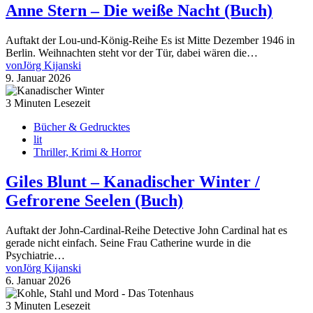
Anne Stern – Die weiße Nacht (Buch)
Auftakt der Lou-und-König-Reihe Es ist Mitte Dezember 1946 in
Berlin. Weihnachten steht vor der Tür, dabei wären die…
von
Jörg Kijanski
9. Januar 2026
3 Minuten Lesezeit
Bücher & Gedrucktes
lit
Thriller, Krimi & Horror
Giles Blunt – Kanadischer Winter /
Gefrorene Seelen (Buch)
Auftakt der John-Cardinal-Reihe Detective John Cardinal hat es
gerade nicht einfach. Seine Frau Catherine wurde in die
Psychiatrie…
von
Jörg Kijanski
6. Januar 2026
3 Minuten Lesezeit