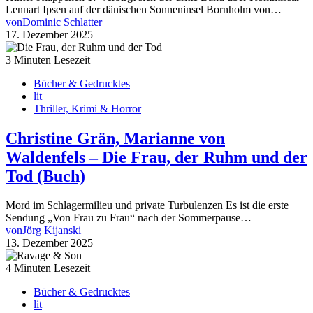
Lennart Ipsen auf der dänischen Sonneninsel Bornholm von…
von
Dominic Schlatter
17. Dezember 2025
3 Minuten Lesezeit
Bücher & Gedrucktes
lit
Thriller, Krimi & Horror
Christine Grän, Marianne von
Waldenfels – Die Frau, der Ruhm und der
Tod (Buch)
Mord im Schlagermilieu und private Turbulenzen Es ist die erste
Sendung „Von Frau zu Frau“ nach der Sommerpause…
von
Jörg Kijanski
13. Dezember 2025
4 Minuten Lesezeit
Bücher & Gedrucktes
lit