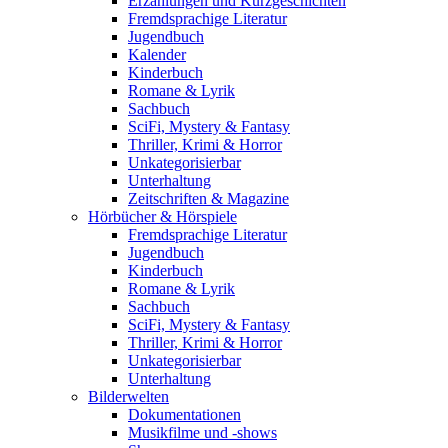
Erzählungen und Kurzgeschichten
Fremdsprachige Literatur
Jugendbuch
Kalender
Kinderbuch
Romane & Lyrik
Sachbuch
SciFi, Mystery & Fantasy
Thriller, Krimi & Horror
Unkategorisierbar
Unterhaltung
Zeitschriften & Magazine
Hörbücher & Hörspiele
Fremdsprachige Literatur
Jugendbuch
Kinderbuch
Romane & Lyrik
Sachbuch
SciFi, Mystery & Fantasy
Thriller, Krimi & Horror
Unkategorisierbar
Unterhaltung
Bilderwelten
Dokumentationen
Musikfilme und -shows